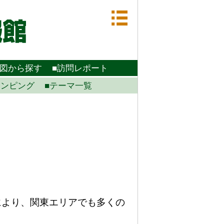
地図から探す
■訪問レポート
ランピング
■テーマ一覧
により、関東エリアでも多くの