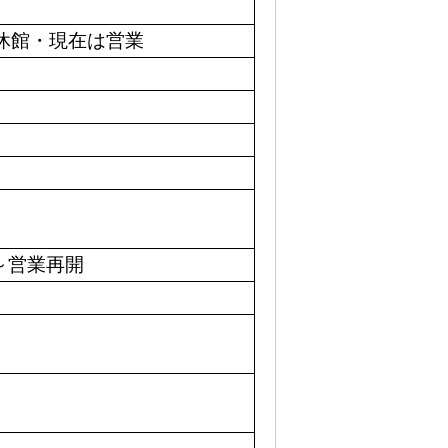
て休館・現在は営業
7～営業再開