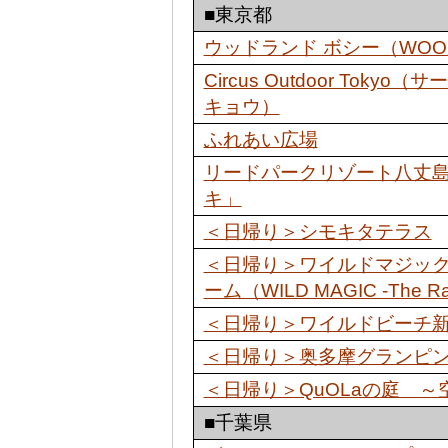
■東京都
ウッドランド ボシー（WOOD
Circus Outdoor Tok
キョウ）
ふれあい広場
リードパークリゾート八丈
キ」
＜日帰り＞シモキタテラス
＜日帰り＞ワイルドマジッ
ーム（WILD MAGIC -The Ra
＜日帰り＞ワイルドビーチ
＜日帰り＞奥多摩グランピン
＜日帰り＞QuOLaの庭 ～
■千葉県