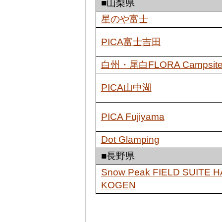
■山梨県
星のや富士
PICA富士吉田
白州・尾白FLORA Campsite in 
PICA山中湖
PICA Fujiyama
Dot Glamping
■長野県
Snow Peak FIELD SUITE 
KOGEN