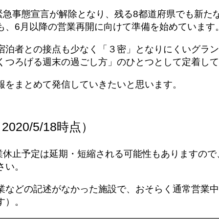
39県で緊急事態宣言が解除となり、残る8都道府県でも新
も、6月以降の営業再開に向けて準備を始めています
宿泊者との接点も少なく「３密」となりにくいグラン
くつろげる週末の過ごし方」のひとつとして定着して
報をまとめて発信していきたいと思います。
020/5/18時点）
営業休止予定は延期・短縮される可能性もありますの
さい。
業などの記述がなかった施設で、おそらく通常営業中
す）。