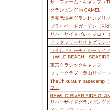
ザ・ファーム・キャンプ（THE
グランピング in CAMEL
奥養老渓谷グランピングリ
プライベートガーデン（PRIVA
リバーサイドビレッジロア（River 
ドッグフリーサイトグラン
ワイルドビーチ～シーサイ
（WILD BEACH SEASIDE
東京クラシックキャンプ
ツリークラブ・鵜山リゾー
TheChikuraumibase
プ）
REWILD RIVER SIDE G
リバーサイドグランピング