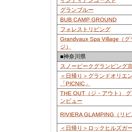
インディアンコースト
グランブルー
BUB CAMP GROUND
フォレストリビング
Grandvaux Spa Villa
ジ）
■神奈川県
スノーピークグランピング
＜日帰り＞グランドオリエン
「PICNIC」
THE OUT（ジ・アウト） 
ンビュー
RIVIERA GLAMPING
＜日帰り＞ロックヒルズガーデン