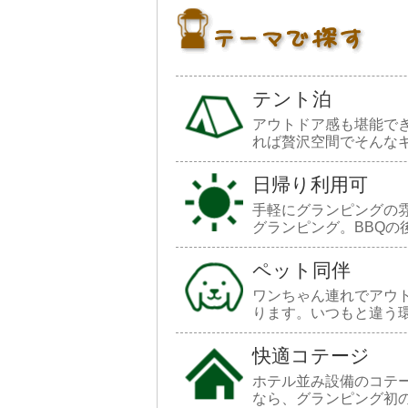
テント泊
アウトドア感も堪能で
れば贅沢空間でそんな
日帰り利用可
手軽にグランピングの
グランピング。BBQの
ペット同伴
ワンちゃん連れでアウ
ります。いつもと違う
快適コテージ
ホテル並み設備のコテ
なら、グランピング初