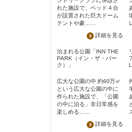
ントリークラブに併設さ
れた施設で、ベッド４台
が設置された巨大ドーム
テントや豪……
詳細を見る
泊まれる公園「INN THE
PARK（イン・ザ・パー
ア
ク）」
広大な公園の中 約60万㎡
という広大な公園の中に
作られた施設で、「公園
の中に泊る」非日常感を
楽しめる……
詳細を見る