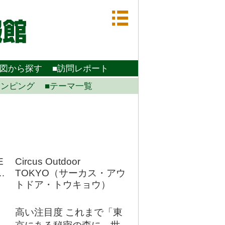
地図から探す
■訪問レポート
ランピング
■テーマ一覧
E
Circus Outdoor
…
TOKYO（サーカス・アウ
トドア・トウキョウ）
高い注目度 これまで「東