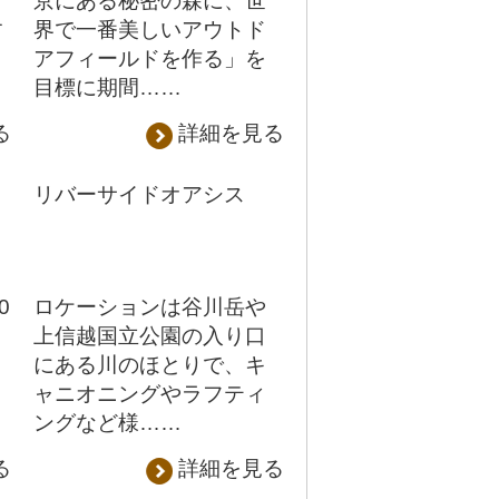
京にある秘密の森に、世
す
界で一番美しいアウトド
アフィールドを作る」を
目標に期間……
る
詳細を見る
リバーサイドオアシス
0
ロケーションは谷川岳や
高
上信越国立公園の入り口
にある川のほとりで、キ
ャニオニングやラフティ
ングなど様……
る
詳細を見る