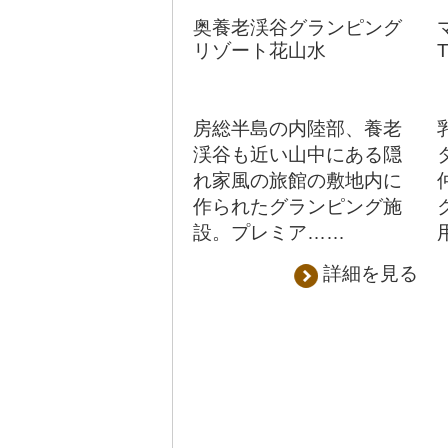
奥養老渓谷グランピング
リゾート花山水
房総半島の内陸部、養老
渓谷も近い山中にある隠
れ家風の旅館の敷地内に
作られたグランピング施
設。プレミア……
詳細を見る