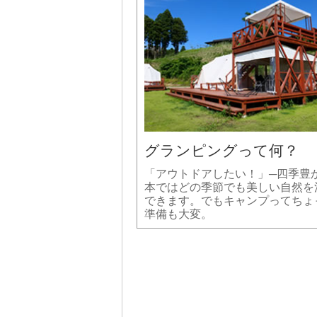
グランピングって何？
「アウトドアしたい！」─四季豊
本ではどの季節でも美しい自然を
できます。でもキャンプってちょ
準備も大変。