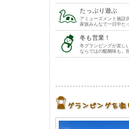
たっぷり遊ぶ
アミューズメント施設
家族みんなで一日中た
冬も営業！
冬グランピングが楽し
ならではの醍醐味も。