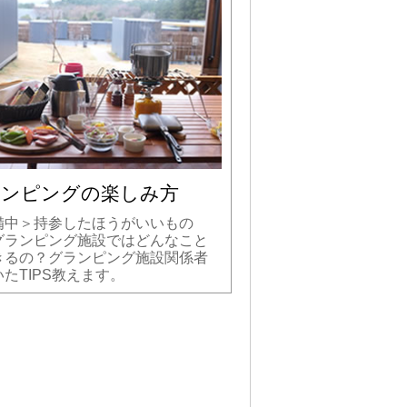
ランピングの楽しみ方
備中＞持参したほうがいいもの
グランピング施設ではどんなこと
きるの？グランピング施設関係者
たTIPS教えます。