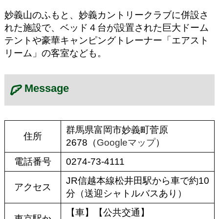
妙義山のふもと、妙義カントリークラブに併設さ
れた施設で、ベッド４台が設置された巨大ドーム
テントや豪華キャンピングトレーナー「エアスト
リーム」の客室なども。
Message
群馬県富岡市妙義町菅原
住所
2678（
Googleマップ
）
電話番号
0274-73-4111
JR信越本線松井田駅から車で約10
アクセス
分（送迎シャトルバスあり）
【車】【公共交通】
東京駅か