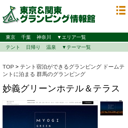
東京
千葉
神奈川
▼エリア一覧
テント
日帰り
温泉
▼テーマ一覧
TOP
>
テント宿泊ができるグランピング
ドームテ
ントに泊まる
群馬のグランピング
妙義グリーンホテル＆テラス