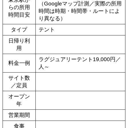
（Googleマップ計測／実際の所用
らの所用
時間は時期・時間帯・ルートによ
時間目安
り異なる）
タイプ
テント
日帰り利
用
ラグジュアリーテント19,000円／
料金一例
人～
サイト数
／定員
オープン
年
営業期間
食事