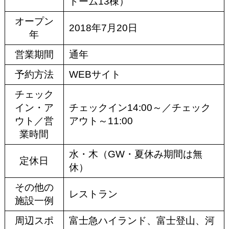
ドーム13棟）
オープン
2018年7月20日
年
営業期間
通年
予約方法
WEBサイト
チェック
イン・ア
チェックイン14:00～／チェック
ウト／営
アウト～11:00
業時間
水・木（GW・夏休み期間は無
定休日
休）
その他の
レストラン
施設一例
周辺スポ
富士急ハイランド、富士登山、河