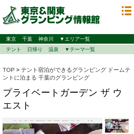
東京
千葉
神奈川
▼エリア一覧
テント
日帰り
温泉
▼テーマ一覧
TOP
>
テント宿泊ができるグランピング
ドームテ
ントに泊まる
千葉のグランピング
プライベートガーデン ザ ウ
エスト