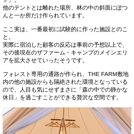
他のテントとは離れた場所、林の中の斜面にぽつ
んと一か所だけ作られています。
ここ実は、一番最初に試験的に作った施設とのこ
と。
実際に宿泊した顧客の反応は事前の予想以上で、
その後現在のザファーム・キャンプのメインエリ
アを拡大させていったそうです。
フォレスト専用の通路が作られ、THE FARM敷地
内の他の施設からも隔絶された環境となっている
ので、人目も気にせずまさに「森の中での静かな
休日」を過ごすことができる贅沢な空間です。