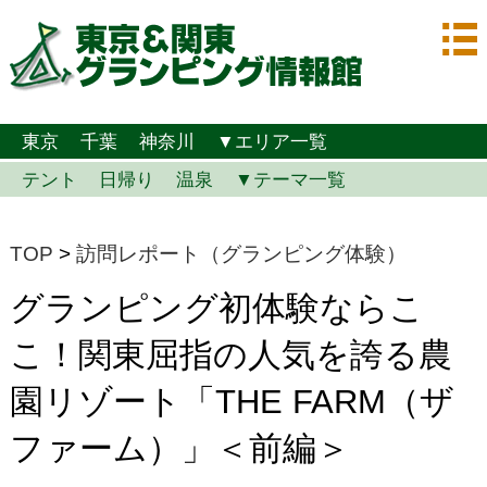
東京
千葉
神奈川
▼エリア一覧
テント
日帰り
温泉
▼テーマ一覧
TOP
>
訪問レポート（グランピング体験）
グランピング初体験ならこ
こ！関東屈指の人気を誇る農
園リゾート「THE FARM（ザ
ファーム）」＜前編＞