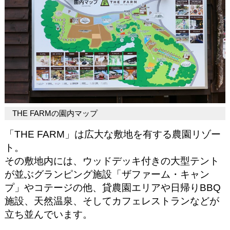
THE FARMの園内マップ
「THE FARM」は広大な敷地を有する農園リゾー
ト。
その敷地内には、ウッドデッキ付きの大型テント
が並ぶグランピング施設「ザファーム・キャン
プ」やコテージの他、貸農園エリアや日帰りBBQ
施設、天然温泉、そしてカフェレストランなどが
立ち並んでいます。