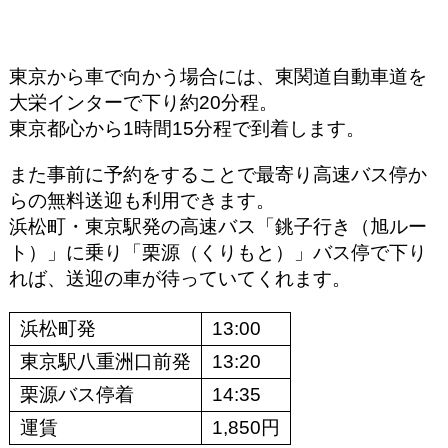
東京から車で向かう場合には、東関道自動車道を
大栄インターで下り約20分程。
東京都心から1時間15分程で到着します。
また事前に予約をすることで最寄り高速バス停か
らの無料送迎も利用できます。
浜松町・東京駅発の高速バス「銚子行き（旭ルー
ト）」に乗り「栗源（くりもと）」バス停で下り
れば、送迎の車が待っていてくれます。
浜松町発
13:00
東京駅八重洲口前発
13:20
栗源バス停着
14:35
運賃
1,850円