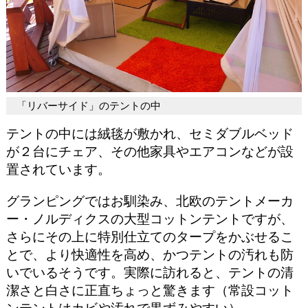
「リバーサイド」のテントの中
テントの中には絨毯が敷かれ、セミダブルベッド
が２台にチェア、その他家具やエアコンなどが設
置されています。
グランピングではお馴染み、北欧のテントメーカ
ー・ノルディクスの大型コットンテントですが、
さらにその上に特別仕立てのタープをかぶせるこ
とで、より快適性を高め、かつテントの汚れも防
いでいるそうです。実際に訪れると、テントの清
潔さと白さに正直ちょっと驚きます（常設コット