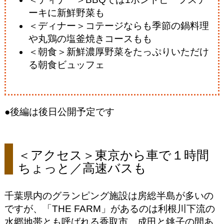
ーキに新鮮野菜も
＜ディナー＞コテージならも季節の鍋料理
や丸鶏の塩釜焼きコースもも
＜朝食＞新鮮濃厚野菜をたっぷりいただけ
る朝食ビュッフェ
●後編は後日公開予定です
＜アクセス＞東京から車で１時間
ちょっと／高速バスも
千葉県内のグランピング施設は房総半島が多いの
ですが、「THE FARM」があるのは利根川下流の
水郷地帯とも呼ばれる香取市。成田と銚子の間あ