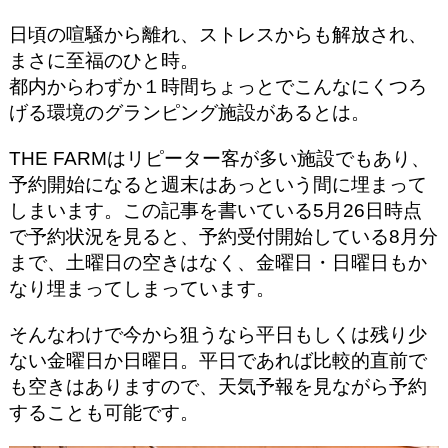
日頃の喧騒から離れ、ストレスからも解放され、
まさに至福のひと時。
都内からわずか１時間ちょっとでこんなにくつろ
げる環境のグランピング施設があるとは。
THE FARMはリピーター客が多い施設でもあり、
予約開始になると週末はあっという間に埋まって
しまいます。この記事を書いている5月26日時点
で予約状況を見ると、予約受付開始している8月分
まで、土曜日の空きはなく、金曜日・日曜日もか
なり埋まってしまっています。
そんなわけで今から狙うなら平日もしくは残り少
ない金曜日か日曜日。平日であれば比較的直前で
も空きはありますので、天気予報を見ながら予約
することも可能です。