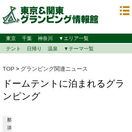
東京
千葉
神奈川
▼エリア一覧
テント
日帰り
温泉
▼テーマ一覧
TOP
>
グランピング関連ニュース
ドームテントに泊まれるグラ
ンピング
那
須