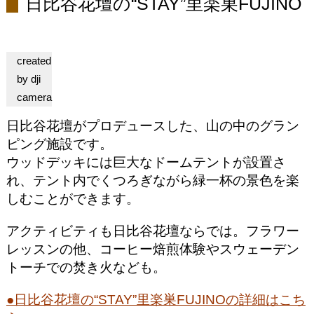
日比谷花壇の“STAY”里楽巣FUJINO
created
by dji
camera
日比谷花壇がプロデュースした、山の中のグラン
ピング施設です。
ウッドデッキには巨大なドームテントが設置さ
れ、テント内でくつろぎながら緑一杯の景色を楽
しむことができます。
アクティビティも日比谷花壇ならでは。フラワー
レッスンの他、コーヒー焙煎体験やスウェーデン
トーチでの焚き火なども。
●日比谷花壇の“STAY”里楽巣FUJINOの詳細はこち