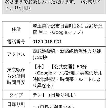
名さままでお楽しみいただけます。（公式サイ
トより引用）
埼玉県所沢市日吉町12-1 西武所沢
住所
店 屋上（
Googleマップ
）
電話番号
0120-918-901
西武池袋線・新宿線所沢駅より徒
アクセス
歩30秒
【車】─【公共交通】50分
東京駅か
（Googleマップ計測／実際の所用
らの所用
時間は時期・時間帯・ルートによ
時間目安
り異なる）
タイプ
テント（日帰り利用）
日帰り利
○（日帰り利用のみ）