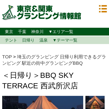
東京
千葉
神奈川
▼エリア一覧
テント
日帰り
温泉
▼テーマ一覧
TOP
>
埼玉のグランピング
日帰り利用できるグラ
ンピング
駅近の街中グランピングBBQ
＜日帰り＞BBQ SKY
TERRACE 西武所沢店