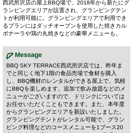
西武所沢店の屋上BBQ場で、2018年から新たにグ
ランピングエリアが設置され、グランピングテン
トが利用可能に。グランピングエリアで利用でき
るプランにはダッチオーブンを使用した焼きカル
ボナーラや鶏の丸焼きなどの豪華メニューも。
Message
BBQ SKY TERRACE西武所沢店では、昨年ま
でと同じく地下1階の食品売場で食材を購入
し、BBQ機材のレンタルができる屋上で、気軽
にBBQを楽しめます。追加で飲み放題などのメ
ニューがございますので、ドリンクについては
お任せいただくこともできます。また、本年度
からグランピングエリアを新設いたしました。
グランピングテントがレンタル可能で、グラン
ピング料理などのコースメニューを1ブース20