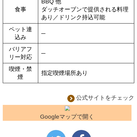
BBQ 他
食事
ダッチオーブンで提供される料理
あり／ドリンク持込可能
ペット連
─
込み
バリアフ
─
リー対応
喫煙・禁
指定喫煙場所あり
煙
公式サイトをチェック
Googleマップで開く