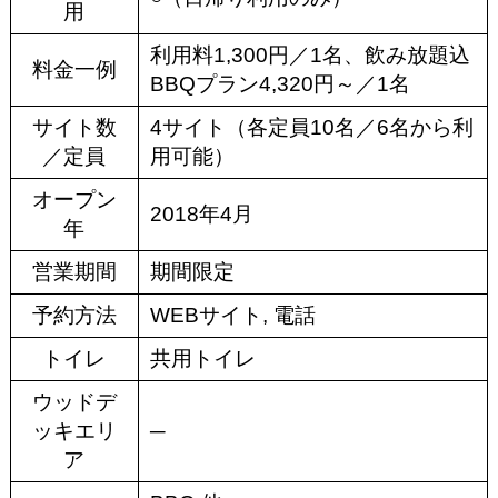
用
利用料1,300円／1名、飲み放題込
料金一例
BBQプラン4,320円～／1名
サイト数
4サイト（各定員10名／6名から利
／定員
用可能）
オープン
2018年4月
年
営業期間
期間限定
予約方法
WEBサイト, 電話
トイレ
共用トイレ
ウッドデ
ッキエリ
─
ア