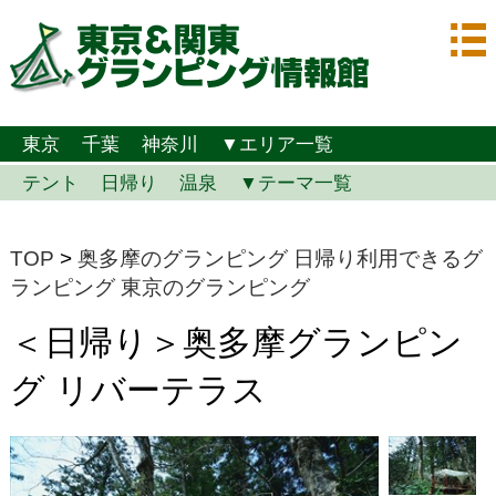
東京
千葉
神奈川
▼エリア一覧
テント
日帰り
温泉
▼テーマ一覧
TOP
>
奥多摩のグランピング
日帰り利用できるグ
ランピング
東京のグランピング
＜日帰り＞奥多摩グランピン
グ リバーテラス