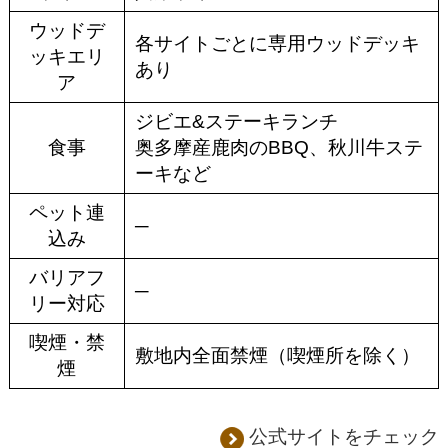
ウッドデ
各サイトごとに専用ウッドデッキ
ッキエリ
あり
ア
ジビエ&ステーキランチ
食事
奥多摩産鹿肉のBBQ、秋川牛ステ
ーキなど
ペット連
─
込み
バリアフ
─
リー対応
喫煙・禁
敷地内全面禁煙（喫煙所を除く）
煙
公式サイトをチェック