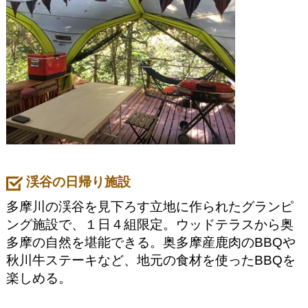
渓谷の日帰り施設
多摩川の渓谷を見下ろす立地に作られたグランピ
ング施設で、１日４組限定。ウッドテラスから奥
多摩の自然を堪能できる。奥多摩産鹿肉のBBQや
秋川牛ステーキなど、地元の食材を使ったBBQを
楽しめる。