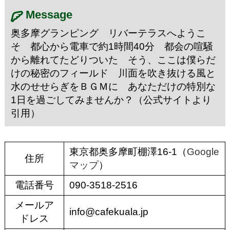
Message
奥多摩グランピング リバーテラスへようこ
そ 都心から電車で約1時間40分 都会の喧騒
から離れてたどりついた そう、ここは僕らだ
けの秘密のフィールド 川面を吹き抜ける風と
水のせせらぎをＢＧＭに あなただけの特別な
1日を過ごしてみませんか？（公式サイトより
引用）
東京都奥多摩町棚澤16-1（
Google
住所
マップ
）
電話番号
090-3518-2516
メールア
info@cafekuala.jp
ドレス