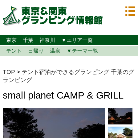
東京
千葉
神奈川
▼エリア一覧
テント
日帰り
温泉
▼テーマ一覧
TOP
>
テント宿泊ができるグランピング
千葉のグ
ランピング
small planet CAMP & GRILL