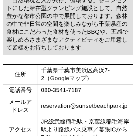
「自然環境と人が共存、循環する」をコンセプ
トにした滞在型グランピング施設として、自然
豊かな都市公園の中で展開しております。森林
の中で非日常の空間を楽しみながら千葉県産の
食材にこだわった食材を使ったBBQや、五感で
楽しめるさまざまなアクティビティをご用意し
て皆様をお待ちしております。
千葉県千葉市美浜区高浜7-
住所
2（
Googleマップ
）
電話番号
080-3541-7187
メールア
reservation@sunsetbeachpark.jp
ドレス
JR総武線稲毛駅・京葉線稲毛海岸
アクセス
駅より路線バス乗車／幕張ICから