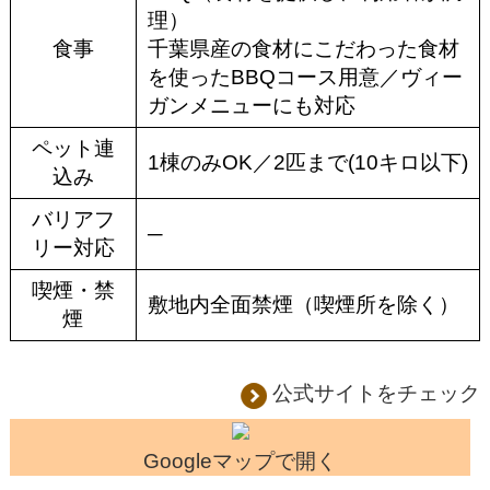
理）
食事
千葉県産の食材にこだわった食材
を使ったBBQコース用意／ヴィー
ガンメニューにも対応
ペット連
1棟のみOK／2匹まで(10キロ以下)
込み
バリアフ
─
リー対応
喫煙・禁
敷地内全面禁煙（喫煙所を除く）
煙
公式サイトをチェック
Googleマップで開く