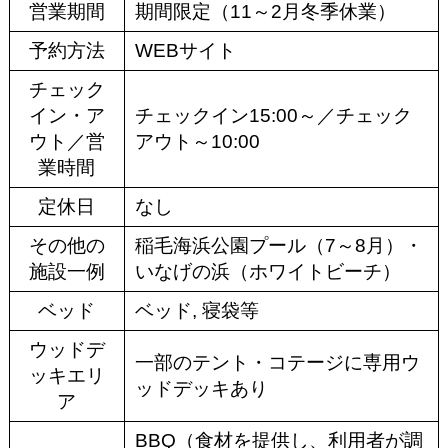
営業期間
期間限定（11～2月冬季休業）
予約方法
WEBサイト
チェック
イン・ア
チェックイン15:00～／チェック
ウト／営
アウト～10:00
業時間
定休日
なし
その他の
稲毛海浜公園プール（7～8月）・
施設一例
いなげの浜（ホワイトビーチ）
ベッド
ベッド, 寝袋等
ウッドデ
一部のテント・コテージに専用ウ
ッキエリ
ッドデッキあり
ア
BBQ（食材を提供し、利用者が調